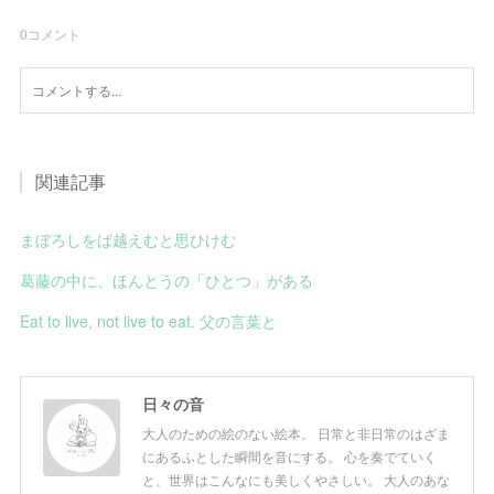
0
コメント
関連記事
まぼろしをば越えむと思ひけむ
葛藤の中に、ほんとうの「ひとつ」がある
Eat to live, not live to eat. 父の言葉と
日々の音
大人のための絵のない絵本。 日常と非日常のはざま
にあるふとした瞬間を音にする。 心を奏でていく
と、世界はこんなにも美しくやさしい。 大人のあな