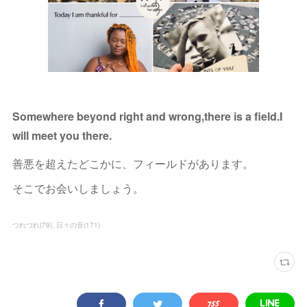
Somewhere beyond right and wrong,there is a field.I
will meet you there.
善悪を超えたどこかに、フィールドがあります。
そこでお会いしましょう。
つれづれ
(
79
)
日々の音
(
171
)