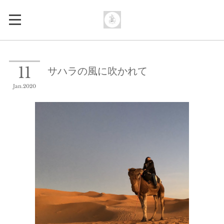
サハラの風に吹かれて
11
Jan
2020