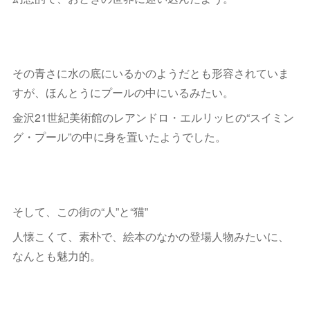
その青さに水の底にいるかのようだとも形容されていま
すが、ほんとうにプールの中にいるみたい。
金沢21世紀美術館のレアンドロ・エルリッヒの“スイミン
グ・プール”の中に身を置いたようでした。
そして、この街の“人”と“猫”
人懐こくて、素朴で、絵本のなかの登場人物みたいに、
なんとも魅力的。