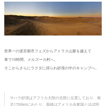
世界一の迷宮都市フェズからアトラス山脈を越えて
車で10時間、メルズーカ村へ。
そこからさらにラクダに揺られ砂漠の中のキャンプへ。
サハラ砂漠はアフリカ大陸の北部に位置しており、南
北1700kmにわたり、面積はアメリカ合衆国とほぼ同