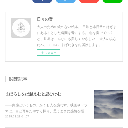
日々の音
大人のための絵のない絵本。 日常と非日常のはざま
にあるふとした瞬間を音にする。 心を奏でていく
と、世界はこんなにも美しくやさしい。 大人のあな
たへ、ココロにまばたきをお届けします。
フォロー
関連記事
まぼろしをば越えむと思ひけむ
――共感というもの、かくも人を惑わす。映画やドラ
マは、目と耳をたやすく操り、思うままに感情を揺…
2025.08.28 01:07