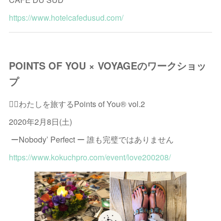
https://www.hotelcafedusud.com/
POINTS OF YOU × VOYAGEのワークショッ
プ
🧚‍♂️わたしを旅するPoints of You® vol.2
2020年2月8日(土)
ーNobody’ Perfect ー 誰も完璧ではありません
https://www.kokuchpro.com/event/love200208/