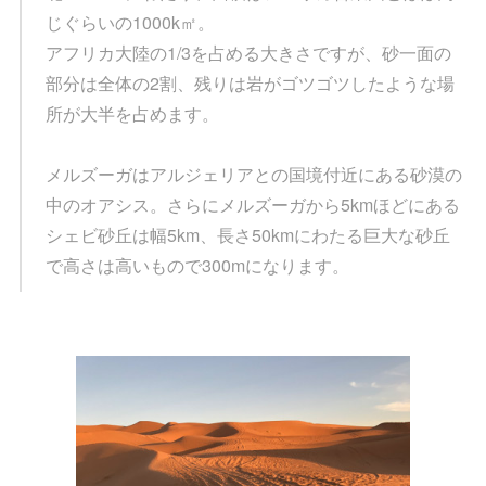
じぐらいの1000k㎡。
アフリカ大陸の1/3を占める大きさですが、砂一面の
部分は全体の2割、残りは岩がゴツゴツしたような場
所が大半を占めます。
メルズーガはアルジェリアとの国境付近にある砂漠の
中のオアシス。さらにメルズーガから5kmほどにある
シェビ砂丘は幅5km、長さ50kmにわたる巨大な砂丘
で高さは高いもので300mになります。