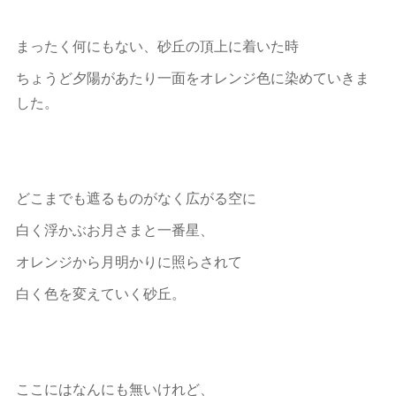
まったく何にもない、砂丘の頂上に着いた時
ちょうど夕陽があたり一面をオレンジ色に染めていきま
した。
どこまでも遮るものがなく広がる空に
白く浮かぶお月さまと一番星、
オレンジから月明かりに照らされて
白く色を変えていく砂丘。
ここにはなんにも無いけれど、