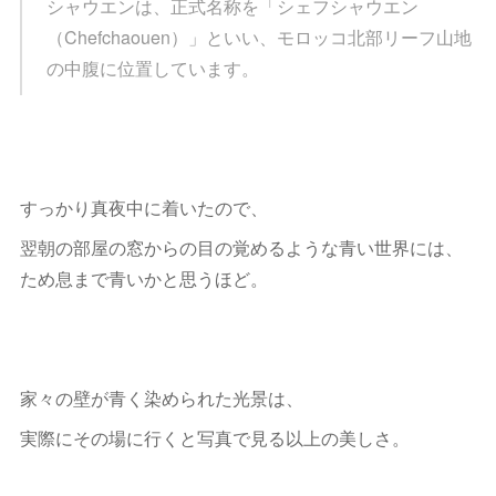
シャウエンは、正式名称を「シェフシャウエン
（Chefchaouen）」といい、モロッコ北部リーフ山地
の中腹に位置しています。
すっかり真夜中に着いたので、
翌朝の部屋の窓からの目の覚めるような青い世界には、
ため息まで青いかと思うほど。
家々の壁が青く染められた光景は、
実際にその場に行くと写真で見る以上の美しさ。