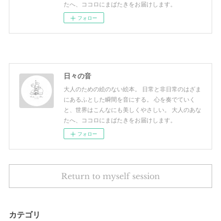
たへ、ココロにまばたきをお届けします。
フォロー
日々の音
大人のための絵のない絵本。 日常と非日常のはざま
にあるふとした瞬間を音にする。 心を奏でていく
と、世界はこんなにも美しくやさしい。 大人のあな
たへ、ココロにまばたきをお届けします。
フォロー
Return to myself session
カテゴリ