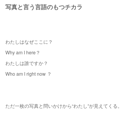
写真と言う言語のもつチカラ
わたしはなぜここに？
Why am I here？
わたしは誰ですか？
Who am I right now ？
ただ一枚の写真と問いかけから“わたし”が見えてくる。