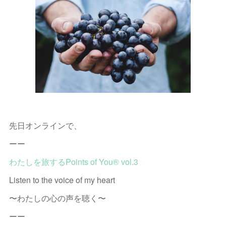
先日オンラインで、
ーー
わたしを旅するPoints of You® vol.3
Listen to the voice of my heart
〜わたしの心の声を聴く〜
ーー