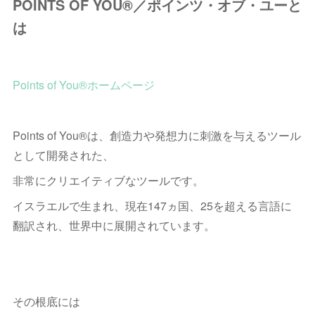
POINTS OF YOU®︎／ポインツ・オブ・ユーと
は
Points of You®ホームページ
Points of You®は、創造力や発想力に刺激を与えるツール
として開発された、
非常にクリエイティブなツールです。
イスラエルで生まれ、現在147ヵ国、25を超える言語に
翻訳され、世界中に展開されています。
その根底には