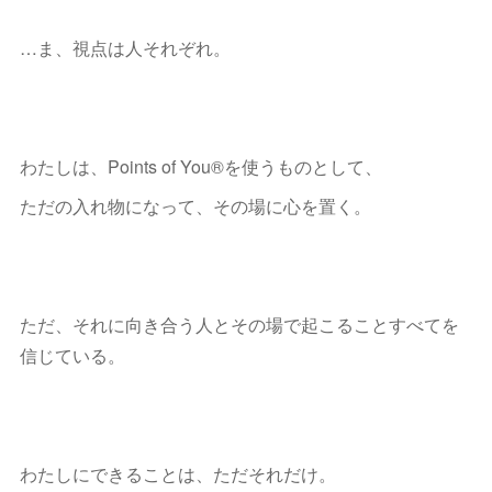
…ま、視点は人それぞれ。
わたしは、Points of You®︎を使うものとして、
ただの入れ物になって、その場に心を置く。
ただ、それに向き合う人とその場で起こることすべてを
信じている。
わたしにできることは、ただそれだけ。