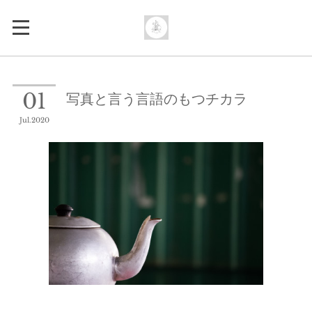
写真と言う言語のもつチカラ
01
Jul
2020