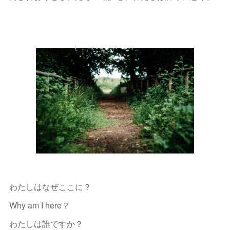
わたしはなぜここに？
Why am I here？
わたしは誰ですか？