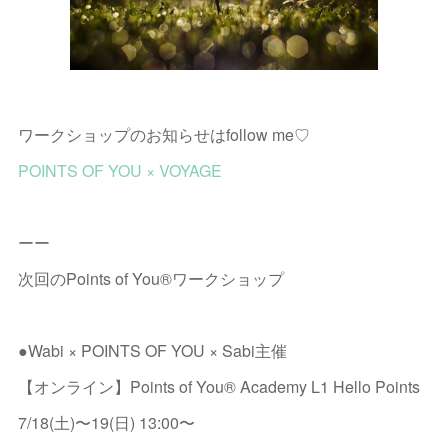
ワークショップのお知らせはfollow me♡
POINTS OF YOU × VOYAGE
ーー
次回のPoints of You®︎ワークショップ
●Wabi × POINTS OF YOU × Sabi主催
【オンライン】Points of You®︎ Academy L1 Hello Points
7/18(土)〜19(日) 13:00〜