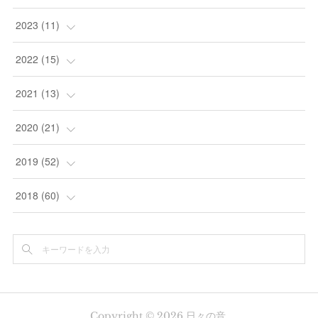
(
1
)
(
1
)
2023
(
11
)
(
1
)
(
1
)
(
1
)
2022
(
15
)
(
1
)
(
2
)
(
5
)
2021
(
13
)
(
1
)
(
1
)
(
1
)
(
1
)
2020
(
21
)
(
1
)
(
1
)
(
1
)
(
2
)
(
2
)
2019
(
52
)
(
1
)
(
2
)
(
1
)
(
1
)
(
1
)
(
1
)
2018
(
60
)
(
1
)
(
1
)
(
1
)
(
2
)
(
3
)
(
4
)
(
2
)
(
3
)
(
2
)
(
2
)
(
2
)
(
2
)
(
12
)
(
1
)
(
2
)
(
4
)
(
2
)
(
5
)
Copyright ©
2026
日々の音
.