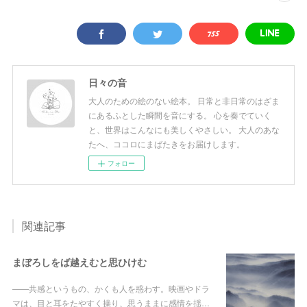
日々の音
大人のための絵のない絵本。 日常と非日常のはざま
にあるふとした瞬間を音にする。 心を奏でていく
と、世界はこんなにも美しくやさしい。 大人のあな
たへ、ココロにまばたきをお届けします。
フォロー
関連記事
まぼろしをば越えむと思ひけむ
――共感というもの、かくも人を惑わす。映画やドラ
マは、目と耳をたやすく操り、思うままに感情を揺…