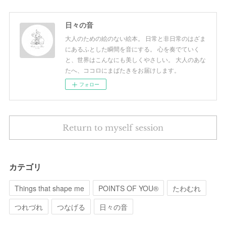
日々の音
大人のための絵のない絵本。 日常と非日常のはざま
にあるふとした瞬間を音にする。 心を奏でていく
と、世界はこんなにも美しくやさしい。 大人のあな
たへ、ココロにまばたきをお届けします。
フォロー
Return to myself session
カテゴリ
Things that shape me
POINTS OF YOU®︎
たわむれ
つれづれ
つなげる
日々の音