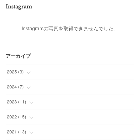
Instagram
Instagramの写真を取得できませんでした。
アーカイブ
2025
(
3
)
(
1
)
2024
(
7
)
(
1
)
(
1
)
2023
(
11
)
(
1
)
(
1
)
(
1
)
2022
(
15
)
(
1
)
(
2
)
(
5
)
2021
(
13
)