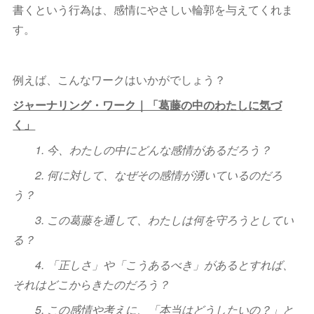
書くという行為は、感情にやさしい輪郭を与えてくれま
す。
例えば、こんなワークはいかがでしょう？
ジャーナリング・ワーク｜「葛藤の中のわたしに気づ
く」
1. 今、わたしの中にどんな感情があるだろう？
2. 何に対して、なぜその感情が湧いているのだろ
う？
3. この葛藤を通して、わたしは何を守ろうとしてい
る？
4. 「正しさ」や「こうあるべき」があるとすれば、
それはどこからきたのだろう？
5. この感情や考えに、「本当はどうしたいの？」と