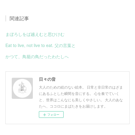
関連記事
まぼろしをば越えむと思ひけむ
Eat to live, not live to eat. 父の言葉と
かつて、鳥籠の鳥だったわたしへ
日々の音
大人のための絵のない絵本。 日常と非日常のはざま
にあるふとした瞬間を音にする。 心を奏でていく
と、世界はこんなにも美しくやさしい。 大人のあな
たへ、ココロにまばたきをお届けします。
フォロー