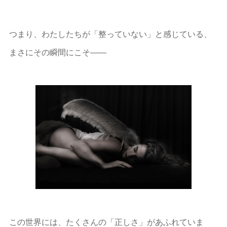
つまり、わたしたちが「整っていない」と感じている、
まさにその瞬間にこそ――
この世界には、たくさんの「正しさ」があふれていま