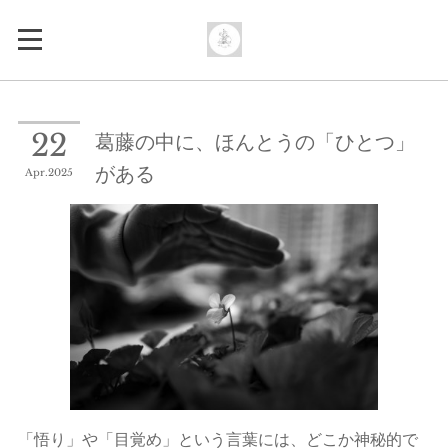
葛藤の中に、ほんとうの「ひとつ」
22
がある
Apr
2025
「悟り」や「目覚め」という言葉には、どこか神秘的で