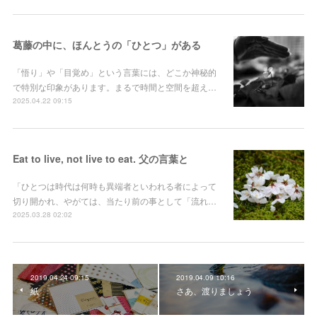
葛藤の中に、ほんとうの「ひとつ」がある
「悟り」や「目覚め」という言葉には、どこか神秘的
で特別な印象があります。まるで時間と空間を超え…
2025.04.22 09:15
Eat to live, not live to eat. 父の言葉と
「ひとつは時代は何時も異端者といわれる者によって
切り開かれ、やがては、当たり前の事として「流れ…
2025.03.28 02:02
2019.04.24 09:15
2019.04.09 10:16
紙
さあ、渡りましょう