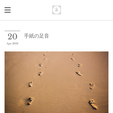
手紙の足音
20
Apr
2019