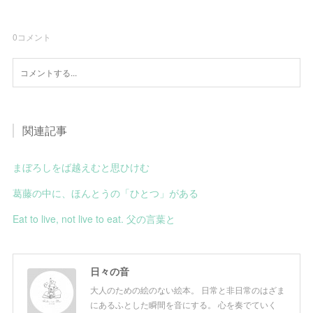
0
コメント
関連記事
まぼろしをば越えむと思ひけむ
葛藤の中に、ほんとうの「ひとつ」がある
Eat to live, not live to eat. 父の言葉と
日々の音
大人のための絵のない絵本。 日常と非日常のはざま
にあるふとした瞬間を音にする。 心を奏でていく