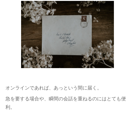
オンラインであれば、あっという間に届く。
急を要する場合や、瞬間の会話を重ねるのにはとても便
利。