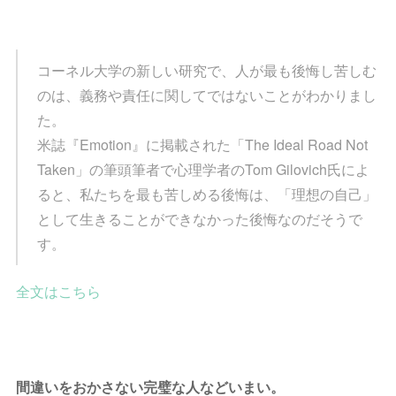
コーネル大学の新しい研究で、人が最も後悔し苦しむ
のは、義務や責任に関してではないことがわかりまし
た。
米誌『Emotion』に掲載された「The Ideal Road Not
Taken」の筆頭筆者で心理学者のTom Gilovich氏によ
ると、私たちを最も苦しめる後悔は、「理想の自己」
として生きることができなかった後悔なのだそうで
す。
全文はこちら
間違いをおかさない完璧な人などいまい。