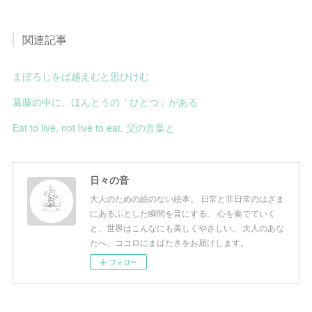
関連記事
まぼろしをば越えむと思ひけむ
葛藤の中に、ほんとうの「ひとつ」がある
Eat to live, not live to eat. 父の言葉と
日々の音
大人のための絵のない絵本。 日常と非日常のはざま
にあるふとした瞬間を音にする。 心を奏でていく
と、世界はこんなにも美しくやさしい。 大人のあな
たへ、ココロにまばたきをお届けします。
フォロー