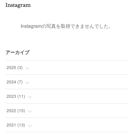
Instagram
Instagramの写真を取得できませんでした。
アーカイブ
2025
(
3
)
(
1
)
2024
(
7
)
(
1
)
(
1
)
2023
(
11
)
(
1
)
(
1
)
(
1
)
2022
(
15
)
(
1
)
(
2
)
(
5
)
2021
(
13
)