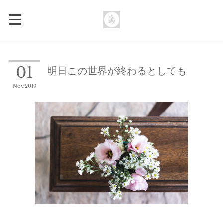
明日この世界が終わるとしても
01
Nov
2019