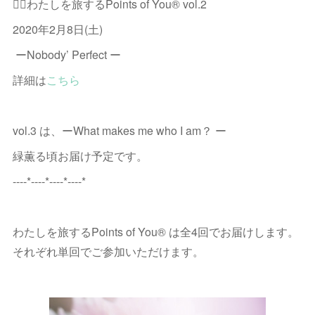
🧚‍♂️わたしを旅するPoints of You® vol.2
2020年2月8日(土)
ーNobody’ Perfect ー
詳細は
こちら
vol.3 は、ーWhat makes me who I am？ ー
緑薫る頃お届け予定です。
----*----*----*----*
わたしを旅するPoints of You® は全4回でお届けします。
それぞれ単回でご参加いただけます。