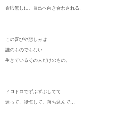
否応無しに、自己へ向き合わされる。
この喜びや悲しみは
誰のものでもない
生きているその人だけのもの。
ドロドロでずぶずぶしてて
迷って、後悔して、落ち込んで…