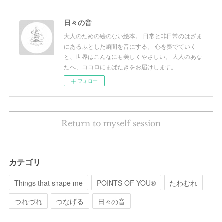
日々の音
大人のための絵のない絵本。 日常と非日常のはざま
にあるふとした瞬間を音にする。 心を奏でていく
と、世界はこんなにも美しくやさしい。 大人のあな
たへ、ココロにまばたきをお届けします。
フォロー
Return to myself session
カテゴリ
Things that shape me
POINTS OF YOU®︎
たわむれ
つれづれ
つなげる
日々の音