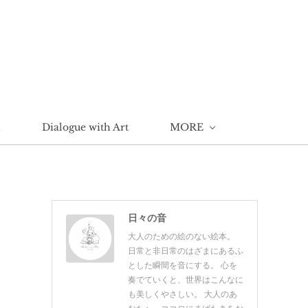
n
Dialogue with Art
MORE
日々の音
大人のための絵のない絵本。
日常と非日常のはざまにあるふ
とした瞬間を音にする。 心を
奏でていくと、世界はこんなに
も美しくやさしい。 大人のあ
なたへ、ココロにまばたきをお