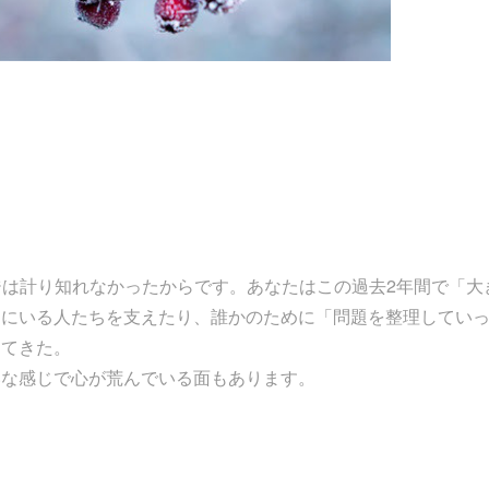
メージは計り知れなかったからです。あなたはこの過去2年間で「大
りにいる人たちを支えたり、誰かのために「問題を整理してい
けてきた。
いな感じで心が荒んでいる面もあります。