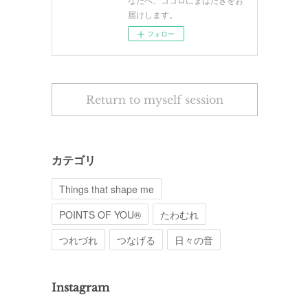
届けします。
フォロー
Return to myself session
カテゴリ
Things that shape me
POINTS OF YOU®︎
たわむれ
つれづれ
つなげる
日々の音
Instagram