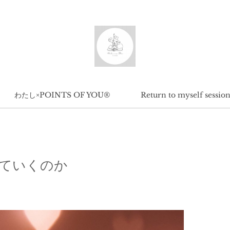
わたし×POINTS OF YOU®︎
Return to myself sessio
ていくのか