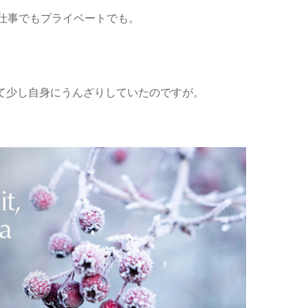
仕事でもプライベートでも。
て少し自身にうんざりしていたのですが。