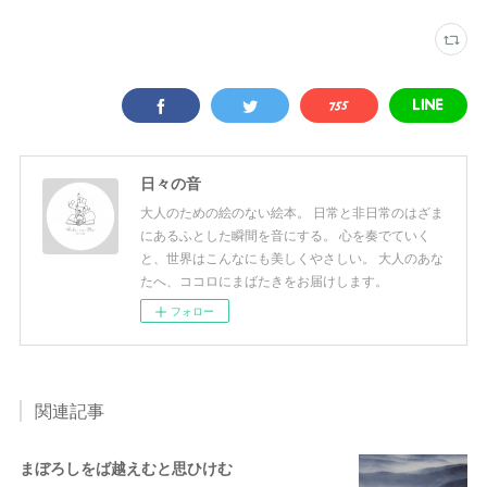
日々の音
大人のための絵のない絵本。 日常と非日常のはざま
にあるふとした瞬間を音にする。 心を奏でていく
と、世界はこんなにも美しくやさしい。 大人のあな
たへ、ココロにまばたきをお届けします。
フォロー
関連記事
まぼろしをば越えむと思ひけむ