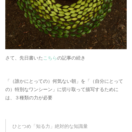
さて、先日書いた
こちら
の記事の続き
「（誰かにとっての）何気ない朝」を「（自分にとって
の）特別なワンシーン」に切り取って描写するために
は、３種類の力が必要
ひとつめ「知る力」絶対的な知識量