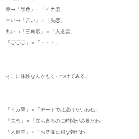
赤→「黒色」＝「イカ墨」
甘い→「苦い」＝「失恋」
丸い→「三角形」＝「入道雲」
「◯◯◯」＝「・・・」
そこに体験なんかもくっつけてみる。
「イカ墨」＝「デートでは避けたいわね」
「失恋」＝「立ち直るのに時間が必要だわ」
「入道雲」＝「お洗濯日和な朝だわ」