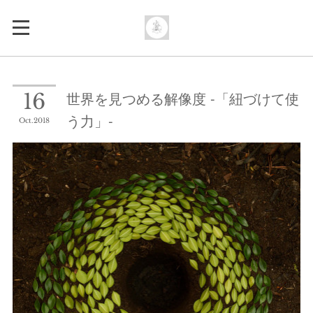
世界を見つめる解像度 -「紐づけて使
16
う力」-
Oct
2018