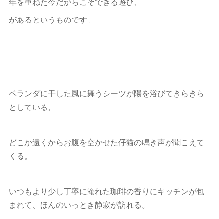
年を重ねた今だからこそできる遊び、
があるというものです。
ベランダに干した風に舞うシーツが陽を浴びてきらきら
としている。
どこか遠くからお腹を空かせた仔猫の鳴き声が聞こえて
くる。
いつもより少し丁寧に淹れた珈琲の香りにキッチンが包
まれて、ほんのいっとき静寂が訪れる。