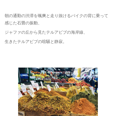
朝の通勤の渋滞を颯爽と走り抜けるバイクの背に乗って
感じた石畳の振動、
ジャファの丘から見たテルアビブの海岸線、
生きたテルアビブの喧騒と静寂。