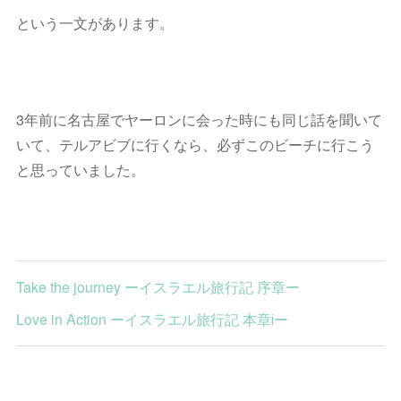
という一文があります。
3年前に名古屋でヤーロンに会った時にも同じ話を聞いて
いて、テルアビブに行くなら、必ずこのビーチに行こう
と思っていました。
Take the journey ーイスラエル旅行記 序章ー
Love in Action ーイスラエル旅行記 本章ⅰー