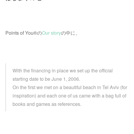
Points of You®の
Our story
の中に、
With the financing in place we set up the official
starting date to be June 1, 2006.
On the first we met on a beautiful beach in Tel Aviv (for
inspiration) and each one of us came with a bag full of
books and games as references.