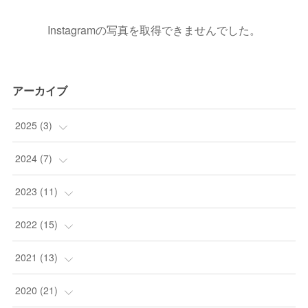
Instagramの写真を取得できませんでした。
アーカイブ
2025
(
3
)
(
1
)
2024
(
7
)
(
1
)
(
1
)
2023
(
11
)
(
1
)
(
1
)
(
1
)
2022
(
15
)
(
1
)
(
2
)
(
5
)
2021
(
13
)
(
1
)
(
1
)
(
1
)
(
1
)
2020
(
21
)