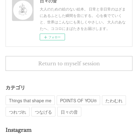
日々の音
大人のための絵のない絵本。 日常と非日常のはざま
にあるふとした瞬間を音にする。 心を奏でていく
と、世界はこんなにも美しくやさしい。 大人のあな
たへ、ココロにまばたきをお届けします。
フォロー
Return to myself session
カテゴリ
Things that shape me
POINTS OF YOU®︎
たわむれ
つれづれ
つなげる
日々の音
Instagram