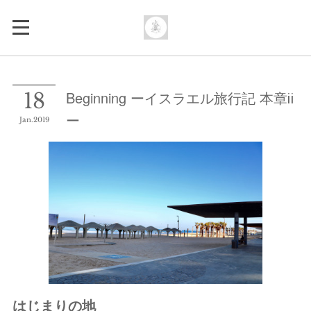
Beginning ーイスラエル旅行記 本章ⅱ
18
ー
Jan
2019
はじまりの地