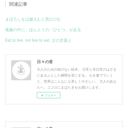
関連記事
まぼろしをば越えむと思ひけむ
葛藤の中に、ほんとうの「ひとつ」がある
Eat to live, not live to eat. 父の言葉と
日々の音
大人のための絵のない絵本。 日常と非日常のはざま
にあるふとした瞬間を音にする。 心を奏でていく
と、世界はこんなにも美しくやさしい。 大人のあな
たへ、ココロにまばたきをお届けします。
フォロー