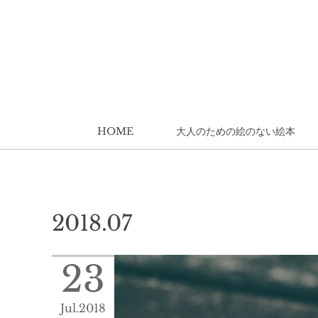
HOME
大人のための絵のない絵本
2018
.
07
23
Jul
2018