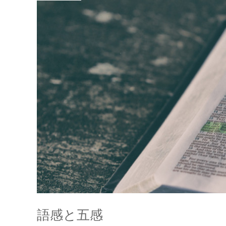
語感と五感