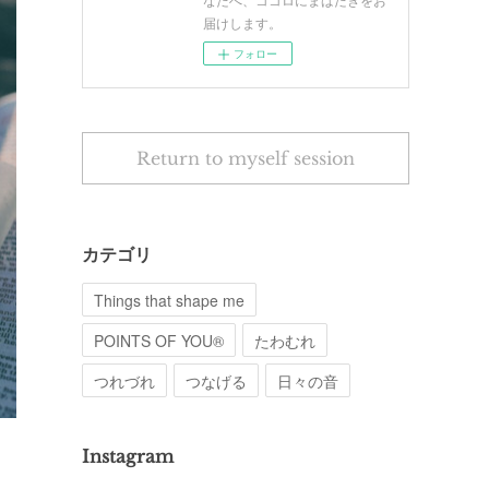
届けします。
フォロー
Return to myself session
カテゴリ
Things that shape me
POINTS OF YOU®︎
たわむれ
つれづれ
つなげる
日々の音
Instagram